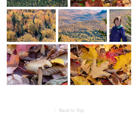
↑
Back to Top